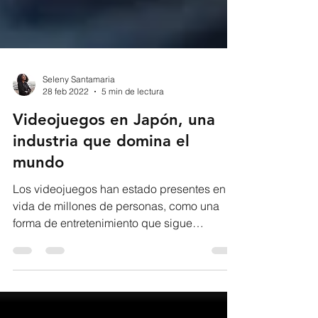
Seleny Santamaria
28 feb 2022
5 min de lectura
Videojuegos en Japón, una
industria que domina el
mundo
Los videojuegos han estado presentes en la
vida de millones de personas, como una
forma de entretenimiento que sigue
cautivando a sus...