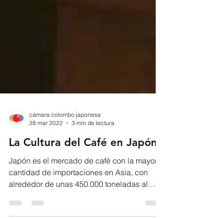
cámara colombo japonesa
28 mar 2022
3 min de lectura
La Cultura del Café en Japón
Japón es el mercado de café con la mayor
cantidad de importaciones en Asia, con
alrededor de unas 450.000 toneladas al
año...