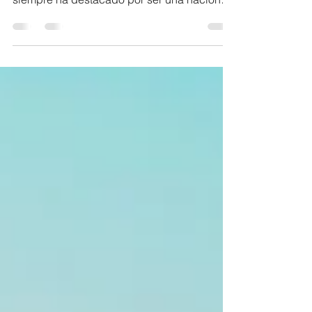
Por: Valentina Sánchez - Practicante de
Negocios Internacionales CCJCI Japón
siempre ha destacado por ser una nación
innovadora en su...