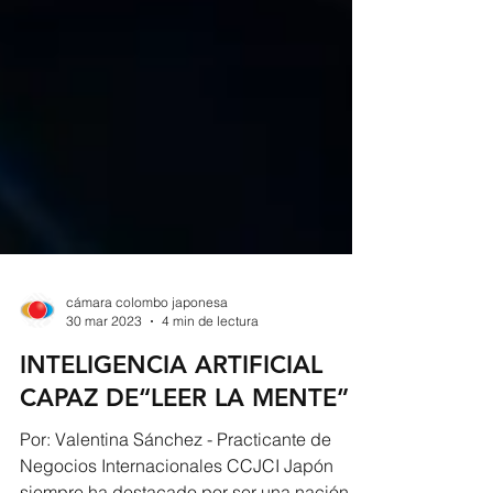
cámara colombo japonesa
30 mar 2023
4 min de lectura
INTELIGENCIA ARTIFICIAL
CAPAZ DE“LEER LA MENTE”