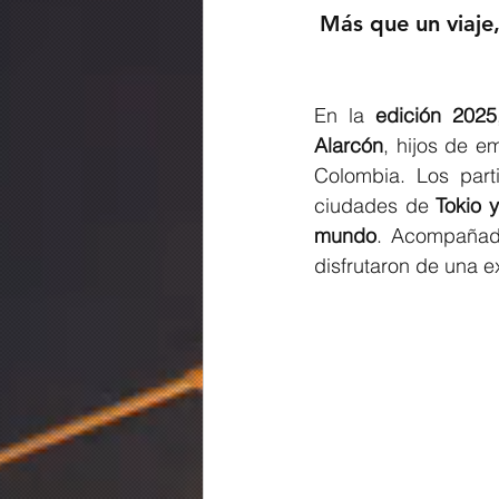
Más que un viaje
En la 
edición 2025
Alarcón
, hijos de e
Colombia. Los part
ciudades de 
Tokio 
mundo
. Acompañado
disfrutaron de una 