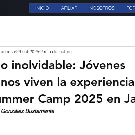
INICIO
AFILIAR
NOSOTROS
FOR
aponesa
29 oct 2025
2 min de lectura
o inolvidable: Jóvenes
nos viven la experiencia
Summer Camp 2025 en J
na González Bustamante