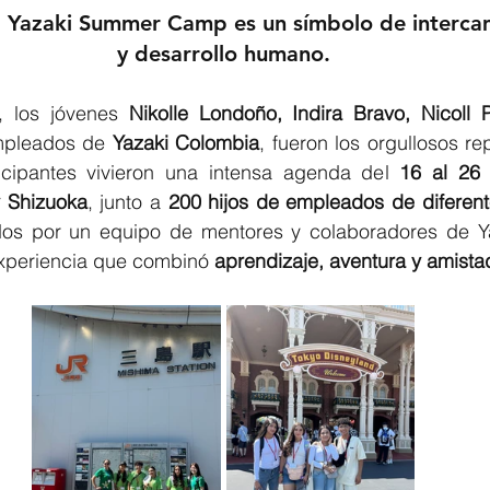
, Yazaki Summer Camp es un símbolo de intercam
y desarrollo humano.
, los jóvenes 
Nikolle Londoño, Indira Bravo, Nicoll P
mpleados de 
Yazaki Colombia
, fueron los orgullosos re
icipantes vivieron una intensa agenda del 
16 al 26 
y Shizuoka
, junto a 
200 hijos de empleados de diferente
s por un equipo de mentores y colaboradores de Yaz
experiencia que combinó 
aprendizaje, aventura y amista