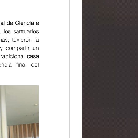
l de Ciencia e 
, los santuarios 
ás, tuvieron la 
 y compartir un 
tradicional 
casa 
cia final del 