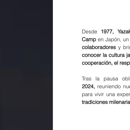
Desde 
1977, Yazak
Camp
 en Japón, un
colaboradores 
conocer la cultura j
cooperación, el respe
Tras la pausa ob
2024,
 reuniendo nu
para vivir una expe
tradiciones milenaria