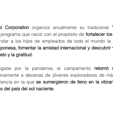
i Corporation
 organiza anualmente su tradicional 
 programa que nació con el propósito de 
fortalecer los
aponesa, fomentar la amistad internacional y descubrir 
to y la gratitud.
ligada por la pandemia, el campamento 
retomó 
evamente a decenas de jóvenes exploradores de más
riencia en la que 
se sumergieron de lleno en la vibrant
s del país del sol naciente.