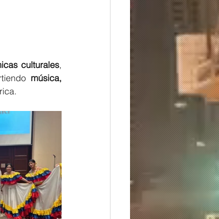
icas culturales
, 
tiendo 
música, 
ica. 