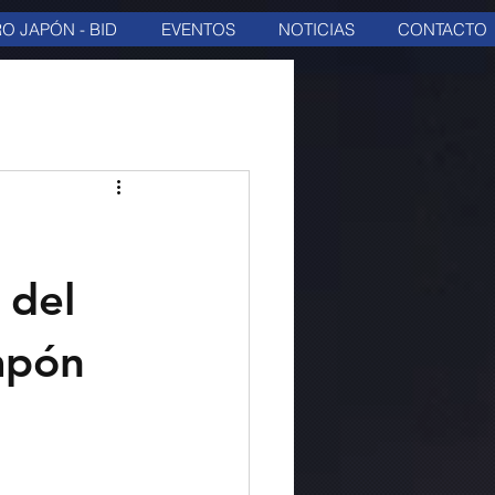
O JAPÓN - BID
EVENTOS
NOTICIAS
CONTACTO
 del
apón