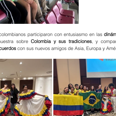
colombianos participaron con entusiasmo en las 
dinám
uestra sobre 
Colombia y sus tradiciones
, y compar
ecuerdos
 con sus nuevos amigos de Asia, Europa y Amér