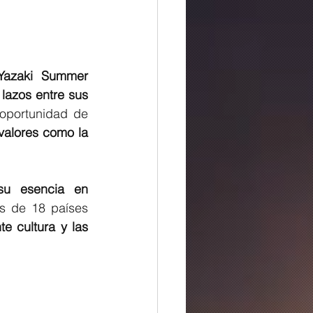
Yazaki Summer 
 lazos entre sus 
y brindar a los hijos de empleados de todo el mundo la oportunidad de 
valores como la 
su esencia en 
 de 18 países 
e cultura y las 