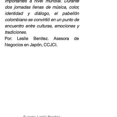
importantes a nivel mundial. Durante 
dos jornadas llenas de música, color, 
identidad y diálogo, el pabellón 
colombiano se convirtió en un punto de 
encuentro entre culturas, emociones y 
tradiciones.
Por: Leslie Benitez. Asesora de 
Negocios en Japón, CCJCI.
Fuente: Leslie Benitez