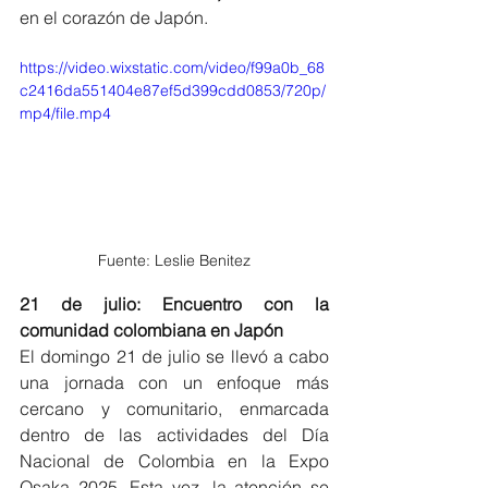
en el corazón de Japón.
https://video.wixstatic.com/video/f99a0b_68
c2416da551404e87ef5d399cdd0853/720p/
mp4/file.mp4
Fuente: Leslie Benitez
21 de julio: Encuentro con la 
comunidad colombiana en Japón
El domingo 21 de julio se llevó a cabo 
una jornada con un enfoque más 
cercano y comunitario, enmarcada 
dentro de las actividades del Día 
Nacional de Colombia en la Expo 
Osaka 2025. Esta vez, la atención se 