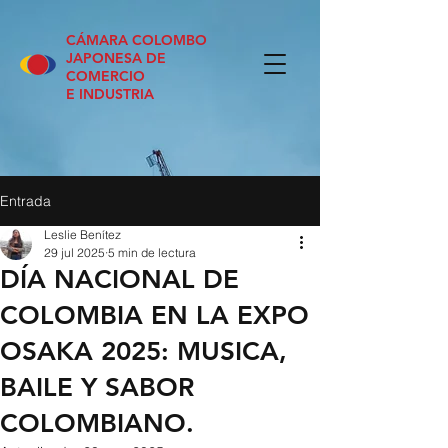
CÁMARA COLOMBO
JAPONESA DE
COMERCIO
E INDUSTRIA
Entrada
Leslie Benítez
29 jul 2025
5 min de lectura
DÍA NACIONAL DE
COLOMBIA EN LA EXPO
OSAKA 2025: MUSICA,
BAILE Y SABOR
COLOMBIANO.