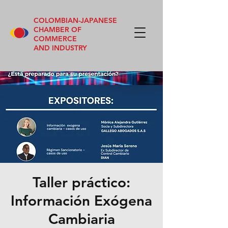
COLOMBIAN-JAPANESE
CHAMBER OF
COMMERCE
AND INDUSTRY
Taller práctico:
Información Exógena
Cambiaria