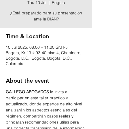
Thu 10 Jul
  |  
Bogota
¿Está preparado para su presentación
ante la DIAN?
Time & Location
10 Jul 2025, 08:00 – 11:00 GMT-5
Bogota, Kr 13 # 93-40 piso 4, Chapinero,
Bogotá, D.C., Bogotá, Bogotá, D.C.,
Colombia
About the event
GALLEGO ABOGADOS
 le invita a 
participar en este taller práctico y 
actualizado, donde expertos de alto nivel 
analizarán los aspectos esenciales del 
régimen, compartirán casos reales y 
brindarán recomendaciones útiles para 
una correcta transmisión de la información.