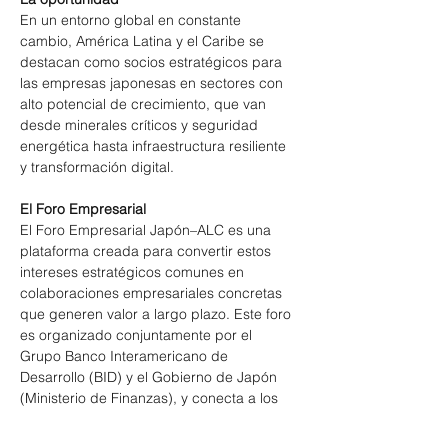
En un entorno global en constante 
cambio, América Latina y el Caribe se 
destacan como socios estratégicos para 
las empresas japonesas en sectores con 
alto potencial de crecimiento, que van 
desde minerales críticos y seguridad 
energética hasta infraestructura resiliente 
y transformación digital.
El Foro Empresarial
El Foro Empresarial Japón–ALC es una 
plataforma creada para convertir estos 
intereses estratégicos comunes en 
colaboraciones empresariales concretas 
que generen valor a largo plazo. Este foro 
es organizado conjuntamente por el 
Grupo Banco Interamericano de 
Desarrollo (BID) y el Gobierno de Japón 
(Ministerio de Finanzas), y conecta a los 
sectores público y privado de ambas 
regiones para identificar y activar 