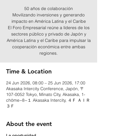
50 años de colaboración
Movilizando inversiones y generando
impacto en América Latina y el Caribe
El Foro Empresarial reúne a líderes de los
sectores público y privado de Japón y
América Latina y el Caribe para impulsar la
cooperación económica entre ambas
regiones.
Time & Location
24 Jun 2026, 08:00 – 25 Jun 2026, 17:00
Akasaka Intercity Conference, Japón, 〒
107-0052 Tokyo, Minato City, Akasaka, 1-
chōme−8−１ Akasaka Intercity, ４Ｆ ＡＩＲ
３Ｆ
About the event
La oportunidad