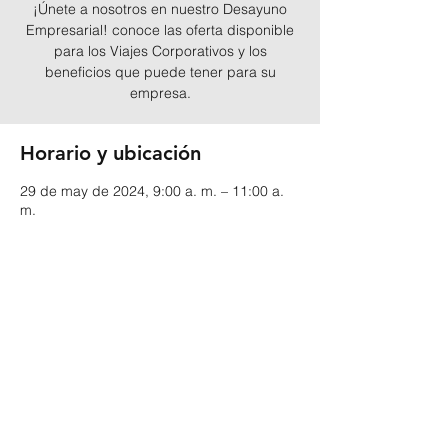
¡Únete a nosotros en nuestro Desayuno
Empresarial! conoce las oferta disponible
para los Viajes Corporativos y los
beneficios que puede tener para su
empresa.
Horario y ubicación
29 de may de 2024, 9:00 a. m. – 11:00 a.
m.
Bogotá, Bogotá, Colombia
Compartir este evento